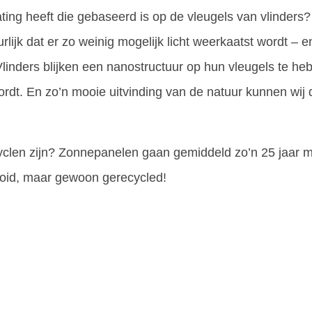
ating heeft die gebaseerd is op de vleugels van vlinders
lijk dat er zo weinig mogelijk licht weerkaatst wordt – e
linders blijken een nanostructuur op hun vleugels te he
wordt. En zo’n mooie uitvinding van de natuur kunnen wij
yclen zijn? Zonnepanelen gaan gemiddeld zo’n 25 jaar 
oid, maar gewoon gerecycled!