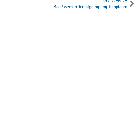
VOLGENDE
Boei³-wedstrijden afgetrapt bij Jumpteam