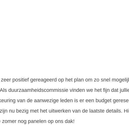
zeer positief gereageerd op het plan om zo snel mogelij
ls duurzaamheidscommissie vinden we het fijn dat julli
uring van de aanwezige leden is er een budget gerese
ijn nu bezig met het uitwerken van de laatste details. H
eze zomer nog panelen op ons dak!