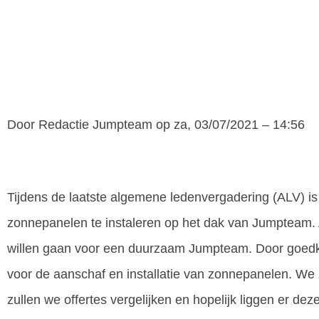
Door
Redactie Jumpteam
op za, 03/07/2021 – 14:56
Tijdens de laatste algemene ledenvergadering (ALV) is 
zonnepanelen te instaleren op het dak van Jumpteam. A
willen gaan voor een duurzaam Jumpteam. Door goedke
voor de aanschaf en installatie van zonnepanelen. We z
zullen we offertes vergelijken en hopelijk liggen er d