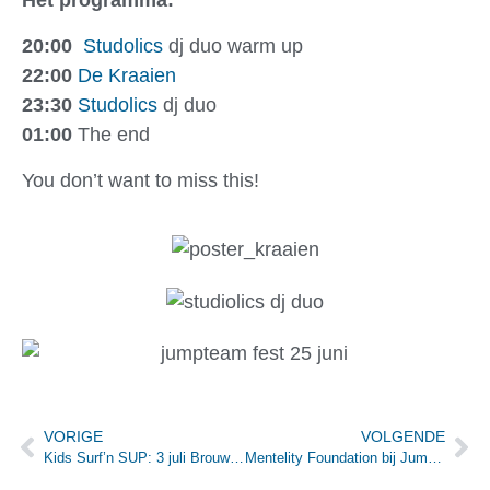
Het programma:
20:00
Studolics
dj duo warm up
22:00
De Kraaien
23:30
Studolics
dj duo
01:00
The end
You don’t want to miss this!
VORIGE
VOLGENDE
Kids Surf’n SUP: 3 juli Brouwersdam
Mentelity Foundation bij Jumpteam