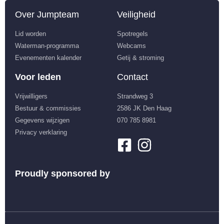
Over Jumpteam
Veiligheid
Lid worden
Spotregels
Waterman-programma
Webcams
Evenementen kalender
Getij & stroming
Voor leden
Contact
Vrijwilligers
Strandweg 3
Bestuur & commissies
2586 JK Den Haag
Gegevens wijzigen
070 785 8981
Privacy verklaring
Proudly sponsored by