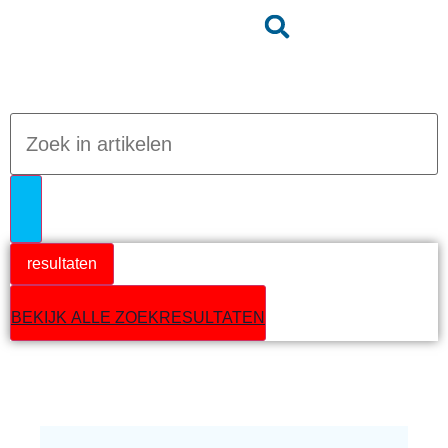
Jumpteam nieuws
resultaten
BEKIJK ALLE ZOEKRESULTATEN