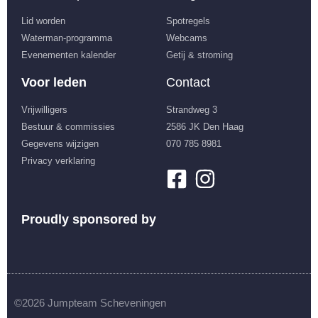
Lid worden
Spotregels
Waterman-programma
Webcams
Evenementen kalender
Getij & stroming
Voor leden
Contact
Vrijwilligers
Strandweg 3
Bestuur & commissies
2586 JK Den Haag
Gegevens wijzigen
070 785 8981
Privacy verklaring
Proudly sponsored by
©2026 Jumpteam Scheveningen