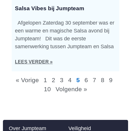
Salsa Vibes bij Jumpteam
Afgelopen Zaterdag 30 september was er
een warme en magische Salsa avond bij
Jumpteam! Dit was de eerste
samenwerking tussen Jumpteam en Salsa
LEES VERDER »
« Vorige
1
2
3
4
5
6
7
8
9
10
Volgende »
Over Jumpteam
Veiligheid