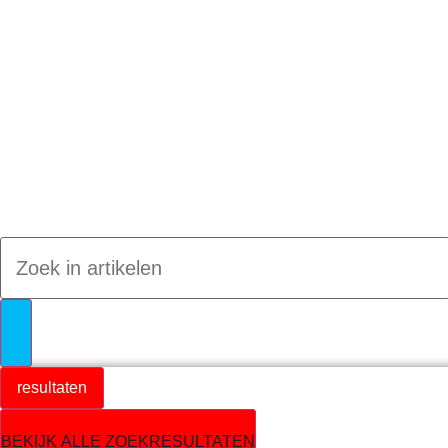
Jumpteam nieuws
resultaten
BEKIJK ALLE ZOEKRESULTATEN