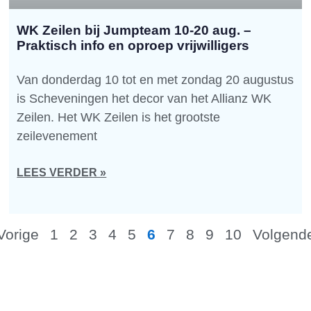
WK Zeilen bij Jumpteam 10-20 aug. –
Praktisch info en oproep vrijwilligers
Van donderdag 10 tot en met zondag 20 augustus
is Scheveningen het decor van het Allianz WK
Zeilen. Het WK Zeilen is het grootste
zeilevenement
LEES VERDER »
Vorige
1
2
3
4
5
6
7
8
9
10
Volgend