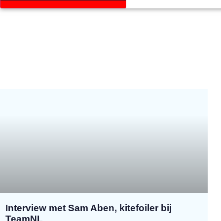
Interview met Sam Aben, kitefoiler bij
TeamNL