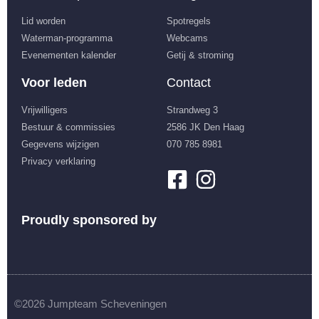
Lid worden
Spotregels
Waterman-programma
Webcams
Evenementen kalender
Getij & stroming
Voor leden
Contact
Vrijwilligers
Strandweg 3
Bestuur & commissies
2586 JK Den Haag
Gegevens wijzigen
070 785 8981
Privacy verklaring
Proudly sponsored by
©2026 Jumpteam Scheveningen