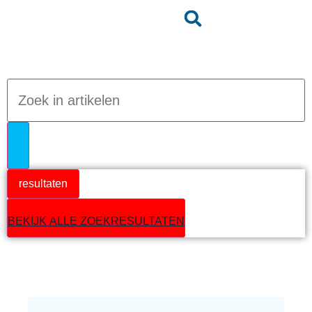
Jumpteam nieuws
resultaten
BEKIJK ALLE ZOEKRESULTATEN