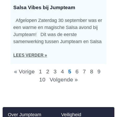
Salsa Vibes bij Jumpteam
Afgelopen Zaterdag 30 september was er
een warme en magische Salsa avond bij
Jumpteam! Dit was de eerste
samenwerking tussen Jumpteam en Salsa
LEES VERDER »
« Vorige
1
2
3
4
5
6
7
8
9
10
Volgende »
Over Jumpteam
Veiligheid