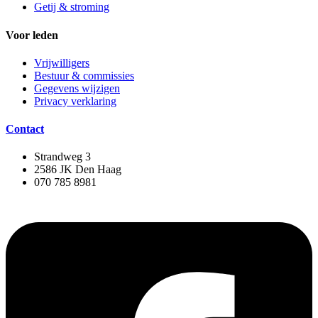
Getij & stroming
Voor leden
Vrijwilligers
Bestuur & commissies
Gegevens wijzigen
Privacy verklaring
Contact
Strandweg 3
2586 JK Den Haag
070 785 8981