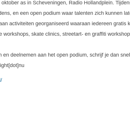
0 oktober as in Scheveningen, Radio Hollandplein. Tijden
ptredens, en een open podium waar talenten zich kunnen lat
an activiteiten georganiseerd waaraan iedereen gratis 
orkshops, skate clinics, streetart- en graffiti worksho
eden en deelnemen aan het open podium, schrijf je dan snel
ight[dot]nu
/