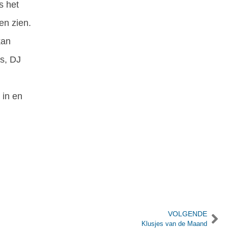
s het
en zien.
kan
ps, DJ
 in en
VOLGENDE
Klusjes van de Maand