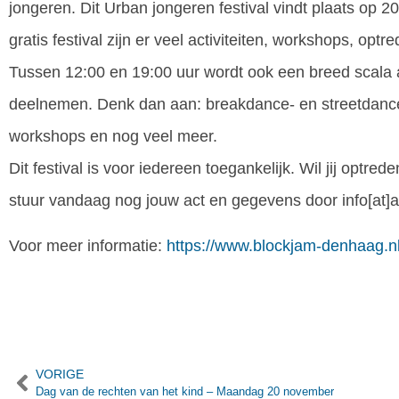
jongeren. Dit Urban jongeren festival vindt plaats op 2
gratis festival zijn er veel activiteiten, workshops, o
Tussen 12:00 en 19:00 uur wordt ook een breed scala a
deelnemen. Denk dan aan: breakdance- en streetdance w
workshops en nog veel meer.
Dit festival is voor iedereen toegankelijk. Wil jij optr
stuur vandaag nog jouw act en gegevens door info[at]a
Voor meer informatie:
https://www.blockjam-denhaag.nl
VORIGE
Dag van de rechten van het kind – Maandag 20 november