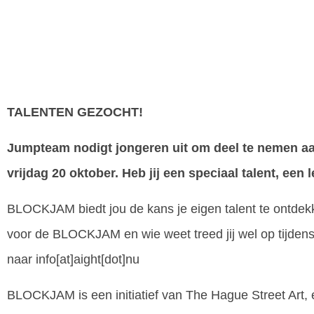
TALENTEN GEZOCHT!
Jumpteam nodigt jongeren uit om deel te nemen 
vrijdag 20 oktober. Heb jij een speciaal talent, een 
BLOCKJAM biedt jou de kans je eigen talent te ontdekke
voor de BLOCKJAM en wie weet treed jij wel op tijden
naar info[at]aight[dot]nu
BLOCKJAM is een initiatief van The Hague Street Art, e