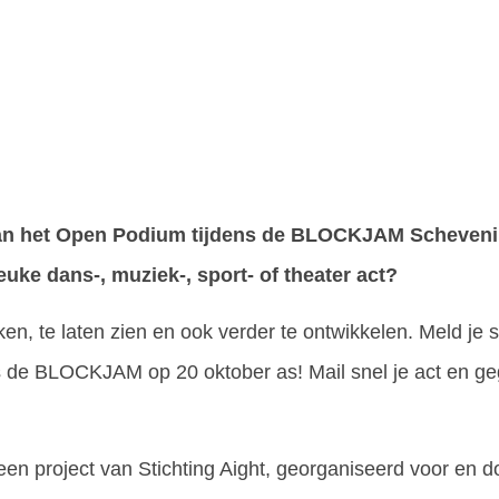
aan het Open Podium tijdens de BLOCKJAM Scheveni
leuke dans-, muziek-, sport- of theater act?
n, te laten zien en ook verder te ontwikkelen. Meld je 
s de BLOCKJAM op 20 oktober as! Mail snel je act en g
en project van Stichting Aight, georganiseerd voor en d