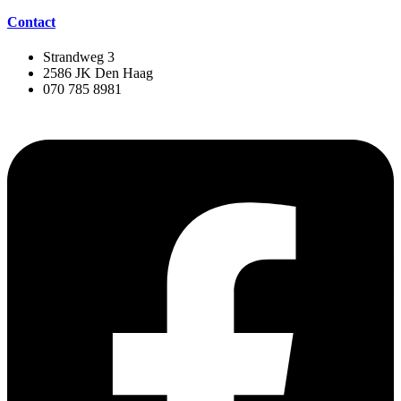
Contact
Strandweg 3
2586 JK Den Haag
070 785 8981