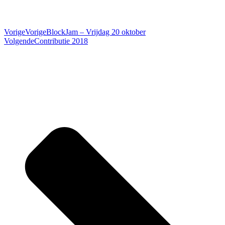
Vorige
Vorige
BlockJam – Vrijdag 20 oktober
Volgende
Contributie 2018