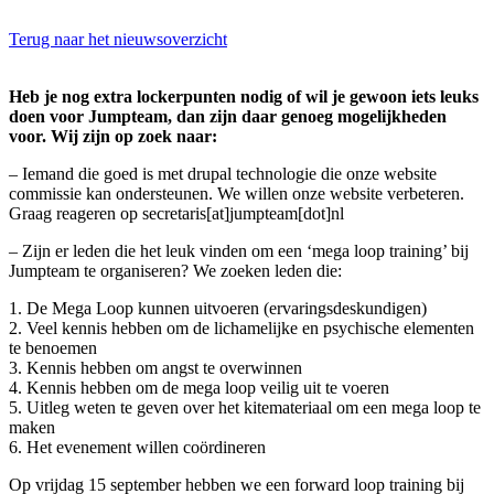
Terug naar het nieuwsoverzicht
Heb je nog extra lockerpunten nodig of wil je gewoon iets leuks
doen voor Jumpteam, dan zijn daar genoeg mogelijkheden
voor. Wij zijn op zoek naar:
– Iemand die goed is met drupal technologie die onze website
commissie kan ondersteunen. We willen onze website verbeteren.
Graag reageren op secretaris[at]jumpteam[dot]nl
– Zijn er leden die het leuk vinden om een ‘mega loop training’ bij
Jumpteam te organiseren? We zoeken leden die:
1. De Mega Loop kunnen uitvoeren (ervaringsdeskundigen)
2. Veel kennis hebben om de lichamelijke en psychische elementen
te benoemen
3. Kennis hebben om angst te overwinnen
4. Kennis hebben om de mega loop veilig uit te voeren
5. Uitleg weten te geven over het kitemateriaal om een mega loop te
maken
6. Het evenement willen coördineren
Op vrijdag 15 september hebben we een forward loop training bij