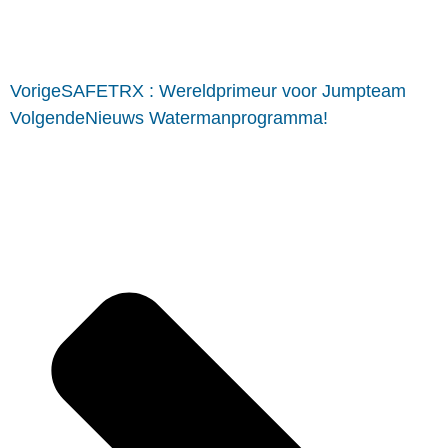
Vorige
SAFETRX : Wereldprimeur voor Jumpteam
Volgende
Nieuws Watermanprogramma!