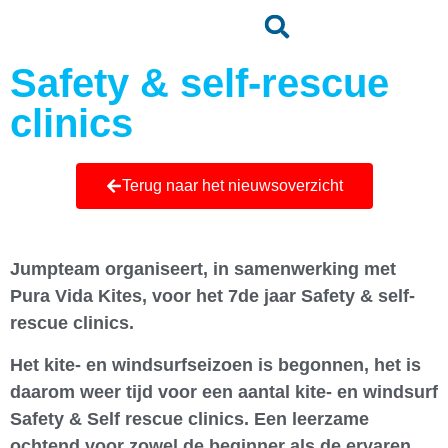
Safety & self-rescue
clinics
Terug naar het nieuwsoverzicht
Jumpteam organiseert, in samenwerking met
Pura Vida Kites, voor het 7de jaar Safety & self-
rescue clinics.
Het kite- en windsurfseizoen is begonnen, het is
daarom weer tijd voor een aantal kite- en windsurf
Safety & Self rescue clinics. Een leerzame
ochtend voor zowel de beginner als de ervaren