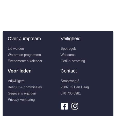
Over Jumpteam
Veiligheid
Lid worden
Spotregels
Waterman-programma
Webcams
Evenementen kalender
Getij & stroming
Voor leden
Contact
Vrijwilligers
Strandweg 3
Bestuur & commissies
2586 JK Den Haag
Gegevens wijzigen
070 785 8981
Privacy verklaring