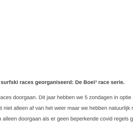
surfski races georganiseerd: De Boei³ race serie.
 races doorgaan. Dit jaar hebben we 5 zondagen in optie
t niet alleen af van het weer maar we hebben natuurlijk
n alleen doorgaan als er geen beperkende covid regels g