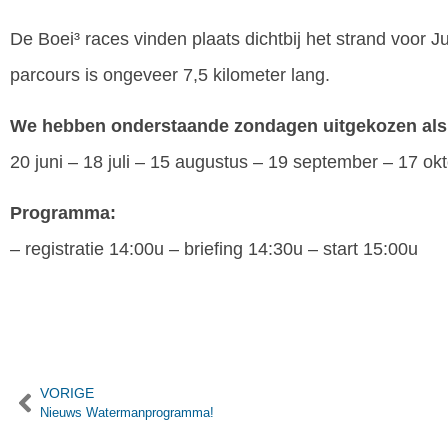
De Boei³ races vinden plaats dichtbij het strand voor
parcours is ongeveer 7,5 kilometer lang.
We hebben onderstaande zondagen uitgekozen als
20 juni – 18 juli – 15 augustus – 19 september – 17 ok
Programma:
– registratie 14:00u – briefing 14:30u – start 15:00u
VORIGE
Nieuws Watermanprogramma!