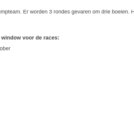
 Jumpteam. Er worden 3 rondes gevaren om drie boeien. 
 window voor de races:
tober