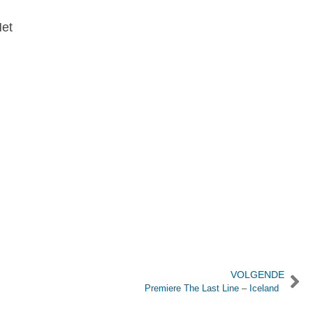
Het
VOLGENDE
Premiere The Last Line – Iceland