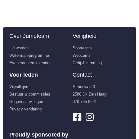
Over Jumpteam
Veiligheid
Lid worden
Spotregels
Waterman-programma
Webcams
Evenementen kalender
Getij & stroming
Voor leden
Contact
Vrijwilligers
Strandweg 3
Bestuur & commissies
2586 JK Den Haag
Gegevens wijzigen
070 785 8981
Privacy verklaring
Proudly sponsored by