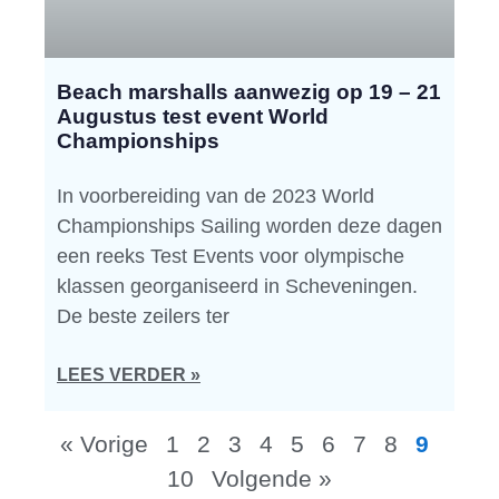
Beach marshalls aanwezig op 19 – 21
Augustus test event World
Championships
In voorbereiding van de 2023 World
Championships Sailing worden deze dagen
een reeks Test Events voor olympische
klassen georganiseerd in Scheveningen.
De beste zeilers ter
LEES VERDER »
« Vorige
1
2
3
4
5
6
7
8
9
10
Volgende »