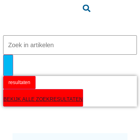
Jumpteam nieuws
resultaten
BEKIJK ALLE ZOEKRESULTATEN