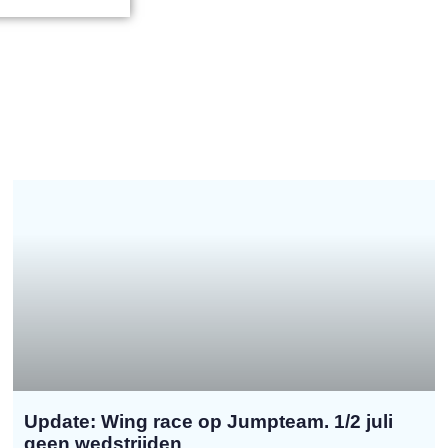
Update: Wing race op Jumpteam. 1/2 juli
geen wedstrijden