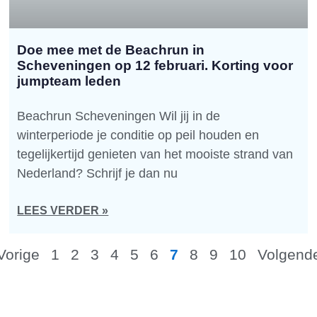
Doe mee met de Beachrun in
Scheveningen op 12 februari. Korting voor
jumpteam leden
Beachrun Scheveningen Wil jij in de
winterperiode je conditie op peil houden en
tegelijkertijd genieten van het mooiste strand van
Nederland? Schrijf je dan nu
LEES VERDER »
Vorige
1
2
3
4
5
6
7
8
9
10
Volgend