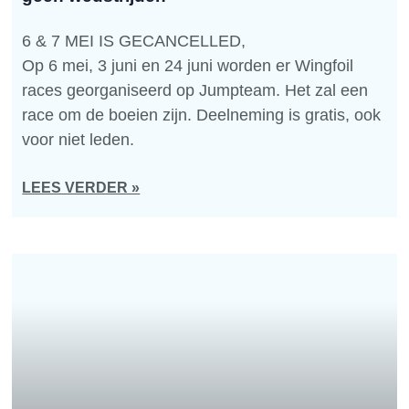
6 & 7 MEI IS GECANCELLED,
Op 6 mei, 3 juni en 24 juni worden er Wingfoil
races georganiseerd op Jumpteam. Het zal een
race om de boeien zijn. Deelneming is gratis, ook
voor niet leden.
LEES VERDER »