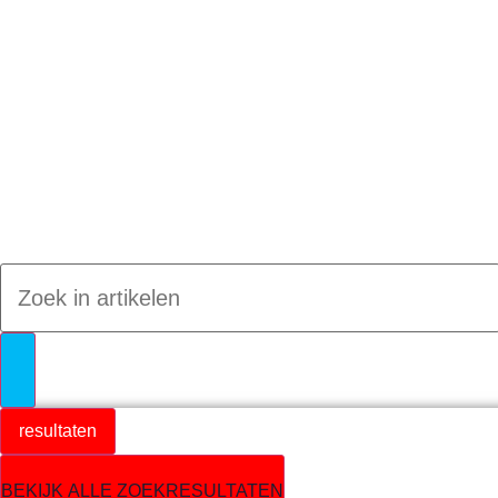
Jumpteam nieuws
resultaten
BEKIJK ALLE ZOEKRESULTATEN