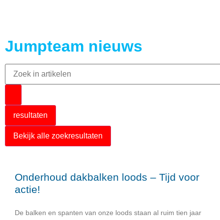
Jumpteam nieuws
resultaten
Bekijk alle zoekresultaten
Onderhoud dakbalken loods – Tijd voor
actie!
De balken en spanten van onze loods staan al ruim tien jaar