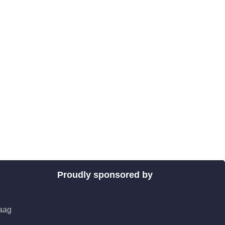
Proudly sponsored by
aag