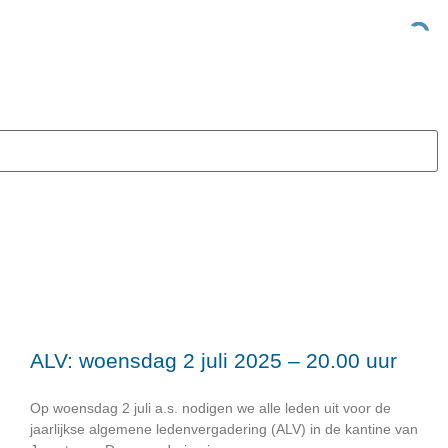
euws
Vereniging
Leden
Weer
ALV: woensdag 2 juli 2025 – 20.00 uur
Op woensdag 2 juli a.s. nodigen we alle leden uit voor de
jaarlijkse algemene ledenvergadering (ALV) in de kantine van