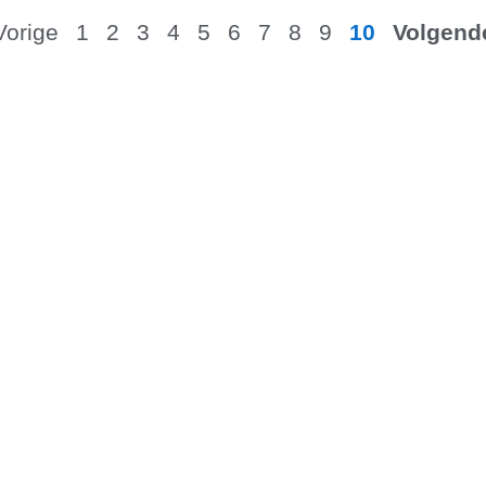
Vorige
1
2
3
4
5
6
7
8
9
10
Volgend