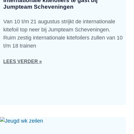
Internationale kitefoilers te gast bij
Jumpteam Scheveningen
Van 10 t/m 21 augustus strijkt de internationale
kitefoil top neer bij Jumpteam Scheveningen.
Ruim zestig internationale kitefoilers zullen van 10
t/m 18 trainen
LEES VERDER »