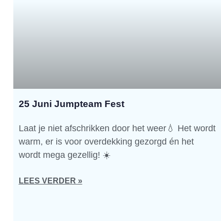
25 Juni Jumpteam Fest
Laat je niet afschrikken door het weer💧 Het wordt
warm, er is voor overdekking gezorgd én het
wordt mega gezellig! ☀️
LEES VERDER »