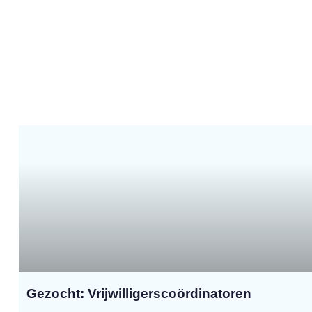
Gezocht: Vrijwilligerscoördinatoren