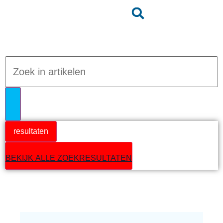
Jumpteam nieuws
resultaten
BEKIJK ALLE ZOEKRESULTATEN