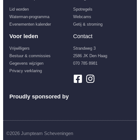
Lid worden
Spotregels
Waterman-programma
Webcams
Evenementen kalender
Getij & stroming
Voor leden
Contact
Vrijwilligers
Strandweg 3
Bestuur & commissies
2586 JK Den Haag
Gegevens wijzigen
070 785 8981
Privacy verklaring
Proudly sponsored by
©2026 Jumpteam Scheveningen