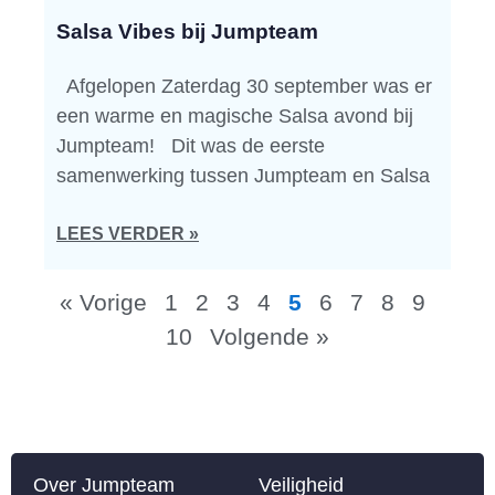
Salsa Vibes bij Jumpteam
Afgelopen Zaterdag 30 september was er
een warme en magische Salsa avond bij
Jumpteam! Dit was de eerste
samenwerking tussen Jumpteam en Salsa
LEES VERDER »
« Vorige
1
2
3
4
5
6
7
8
9
10
Volgende »
Over Jumpteam
Veiligheid