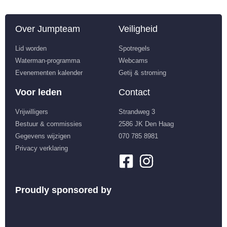
Over Jumpteam
Veiligheid
Lid worden
Spotregels
Waterman-programma
Webcams
Evenementen kalender
Getij & stroming
Voor leden
Contact
Vrijwilligers
Strandweg 3
Bestuur & commissies
2586 JK Den Haag
Gegevens wijzigen
070 785 8981
Privacy verklaring
Proudly sponsored by