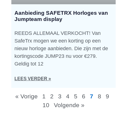
Aanbieding SAFETRX Horloges van
Jumpteam display
REEDS ALLEMAAL VERKOCHT! Van
SafeTrx mogen we een korting op een
nieuw horloge aanbieden. Die zijn met de
kortingscode JUMP23 nu voor €279.
Geldig tot 12
LEES VERDER »
« Vorige
1
2
3
4
5
6
7
8
9
10
Volgende »