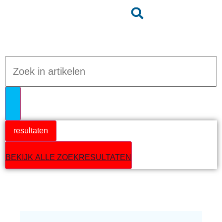
Jumpteam nieuws
resultaten
BEKIJK ALLE ZOEKRESULTATEN