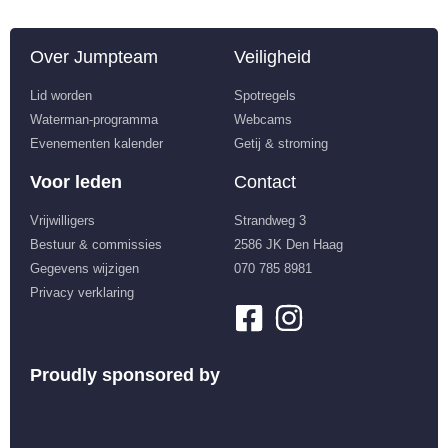
Over Jumpteam
Veiligheid
Lid worden
Spotregels
Waterman-programma
Webcams
Evenementen kalender
Getij & stroming
Voor leden
Contact
Vrijwilligers
Strandweg 3
Bestuur & commissies
2586 JK Den Haag
Gegevens wijzigen
070 785 8981
Privacy verklaring
Proudly sponsored by