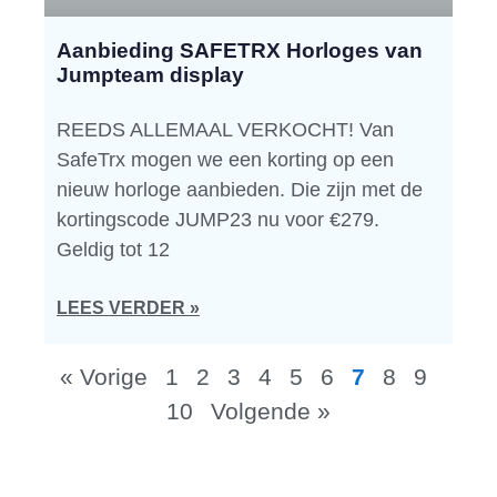
Aanbieding SAFETRX Horloges van
Jumpteam display
REEDS ALLEMAAL VERKOCHT! Van
SafeTrx mogen we een korting op een
nieuw horloge aanbieden. Die zijn met de
kortingscode JUMP23 nu voor €279.
Geldig tot 12
LEES VERDER »
« Vorige
1
2
3
4
5
6
7
8
9
10
Volgende »