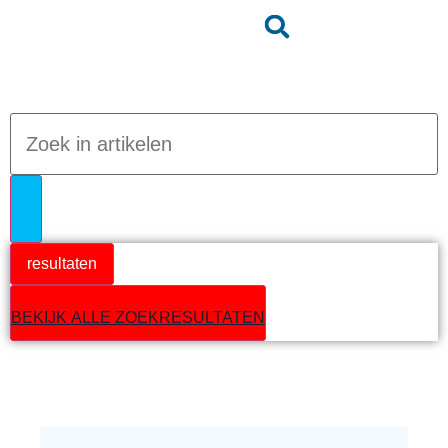
Jumpteam nieuws
resultaten
BEKIJK ALLE ZOEKRESULTATEN