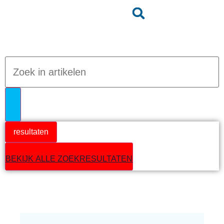
Jumpteam nieuws
resultaten
BEKIJK ALLE ZOEKRESULTATEN