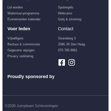
Lid worden
Spotregels
Waterman-programma
Webcams
Evenementen kalender
Getij & stroming
Voor leden
Contact
Vrijwilligers
Strandweg 3
Bestuur & commissies
2586 JK Den Haag
Gegevens wijzigen
070 785 8981
Privacy verklaring
Proudly sponsored by
©2026 Jumpteam Scheveningen