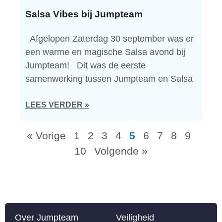
Salsa Vibes bij Jumpteam
Afgelopen Zaterdag 30 september was er
een warme en magische Salsa avond bij
Jumpteam! Dit was de eerste
samenwerking tussen Jumpteam en Salsa
LEES VERDER »
« Vorige
1
2
3
4
5
6
7
8
9
10
Volgende »
Over Jumpteam
Veiligheid