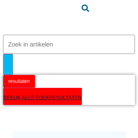
Jumpteam nieuws
resultaten
BEKIJK ALLE ZOEKRESULTATEN