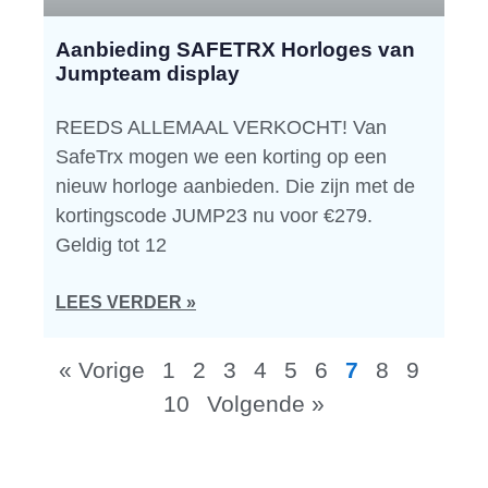
Aanbieding SAFETRX Horloges van
Jumpteam display
REEDS ALLEMAAL VERKOCHT! Van
SafeTrx mogen we een korting op een
nieuw horloge aanbieden. Die zijn met de
kortingscode JUMP23 nu voor €279.
Geldig tot 12
LEES VERDER »
« Vorige
1
2
3
4
5
6
7
8
9
10
Volgende »