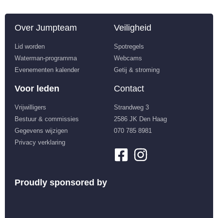
Over Jumpteam
Veiligheid
Lid worden
Spotregels
Waterman-programma
Webcams
Evenementen kalender
Getij & stroming
Voor leden
Contact
Vrijwilligers
Strandweg 3
Bestuur & commissies
2586 JK Den Haag
Gegevens wijzigen
070 785 8981
Privacy verklaring
Proudly sponsored by