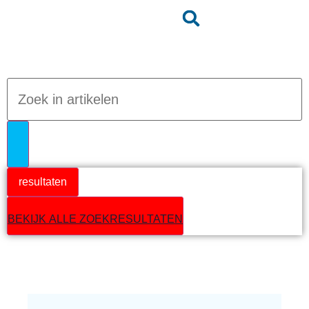
Jumpteam nieuws
resultaten
BEKIJK ALLE ZOEKRESULTATEN