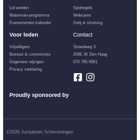
Lid worden
Spotregels
Waterman-programma
Webcams
Evenementen kalender
Getij & stroming
Voor leden
Contact
Vrijwilligers
Strandweg 3
Bestuur & commissies
2586 JK Den Haag
Gegevens wijzigen
070 785 8981
Privacy verklaring
Proudly sponsored by
©2026 Jumpteam Scheveningen