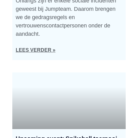
Onlangs zijn er enkele sociale incidenten
geweest bij Jumpteam. Daarom brengen
we de gedragsregels en
vertrouwenscontactpersonen onder de
aandacht.
LEES VERDER »