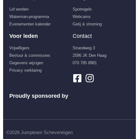
Lid worden
Spotregels
Waterman-programma
Webcams
Evenementen kalender
Getij & stroming
Voor leden
Contact
Vrijwilligers
Strandweg 3
Bestuur & commissies
2586 JK Den Haag
Gegevens wijzigen
070 785 8981
Privacy verklaring
Proudly sponsored by
©2026 Jumpteam Scheveningen