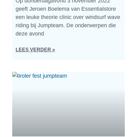
Op donderdagavond 3 november 2022
geeft Jeroen Boelema van Essentialstore
een leuke theorie clinic over windsurf wave
riding bij Jumpteam. De onderwerpen die
deze avond
LEES VERDER »