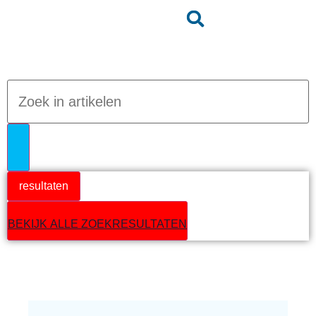
Jumpteam nieuws
resultaten
BEKIJK ALLE ZOEKRESULTATEN