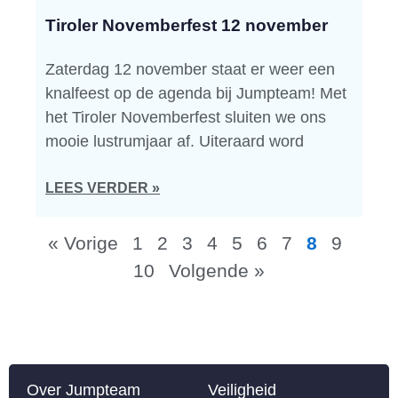
Tiroler Novemberfest 12 november
Zaterdag 12 november staat er weer een
knalfeest op de agenda bij Jumpteam! Met
het Tiroler Novemberfest sluiten we ons
mooie lustrumjaar af. Uiteraard word
LEES VERDER »
« Vorige
1
2
3
4
5
6
7
8
9
10
Volgende »
Over Jumpteam
Veiligheid