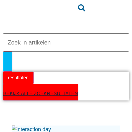
Jumpteam nieuws
resultaten
BEKIJK ALLE ZOEKRESULTATEN