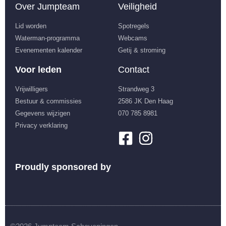
Over Jumpteam
Veiligheid
Lid worden
Spotregels
Waterman-programma
Webcams
Evenementen kalender
Getij & stroming
Voor leden
Contact
Vrijwilligers
Strandweg 3
Bestuur & commissies
2586 JK Den Haag
Gegevens wijzigen
070 785 8981
Privacy verklaring
Proudly sponsored by