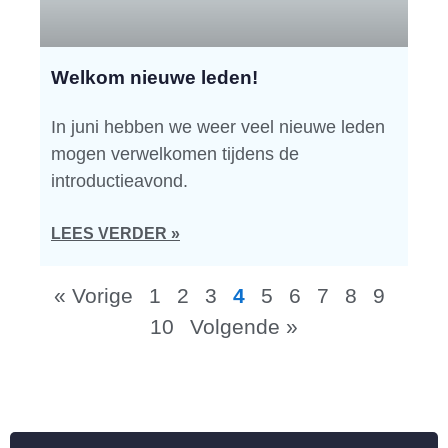
Welkom nieuwe leden!
In juni hebben we weer veel nieuwe leden
mogen verwelkomen tijdens de
introductieavond.
LEES VERDER »
« Vorige
1
2
3
4
5
6
7
8
9
10
Volgende »