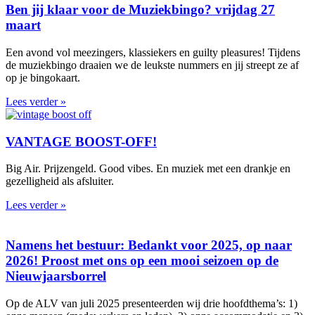
Ben jij klaar voor de Muziekbingo? vrijdag 27
maart
Een avond vol meezingers, klassiekers en guilty pleasures! Tijdens
de muziekbingo draaien we de leukste nummers en jij streept ze af
op je bingokaart.
Lees verder »
VANTAGE BOOST-OFF!
Big Air. Prijzengeld. Good vibes. En muziek met een drankje en
gezelligheid als afsluiter.
Lees verder »
Namens het bestuur: Bedankt voor 2025, op naar
2026! Proost met ons op een mooi seizoen op de
Nieuwjaarsborrel
Op de ALV van juli 2025 presenteerden wij drie hoofdthema’s: 1)