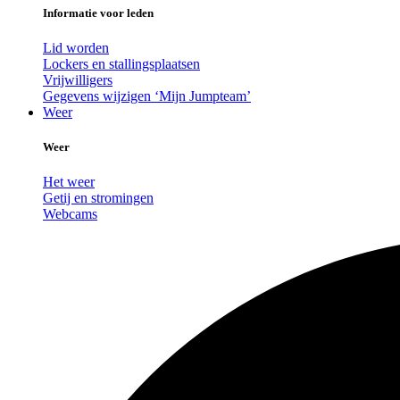
Informatie voor leden
Lid worden
Lockers en stallingsplaatsen
Vrijwilligers
Gegevens wijzigen ‘Mijn Jumpteam’
Weer
Weer
Het weer
Getij en stromingen
Webcams