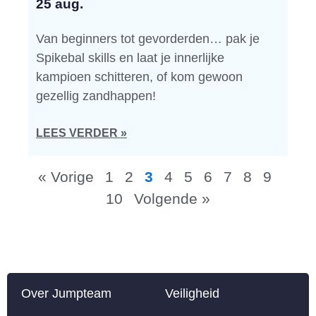
25 aug.
Van beginners tot gevorderden… pak je
Spikebal skills en laat je innerlijke
kampioen schitteren, of kom gewoon
gezellig zandhappen!
LEES VERDER »
« Vorige
1
2
3
4
5
6
7
8
9
10
Volgende »
Over Jumpteam
Veiligheid