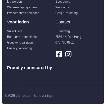
Lid worden
Spotregels
Waterman-programma
Webcams
Evenementen kalender
Getij & stroming
Voor leden
Contact
Vrijwilligers
Strandweg 3
Bestuur & commissies
2586 JK Den Haag
Gegevens wijzigen
070 785 8981
Privacy verklaring
Proudly sponsored by
©2026 Jumpteam Scheveningen