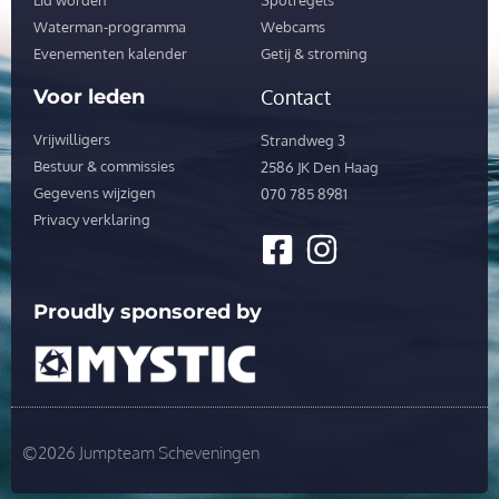
Waterman-programma
Webcams
Evenementen kalender
Getij & stroming
Voor leden
Contact
Vrijwilligers
Strandweg 3
Bestuur & commissies
2586 JK Den Haag
Gegevens wijzigen
070 785 8981
Privacy verklaring
Proudly sponsored by
©2026 Jumpteam Scheveningen