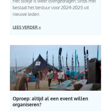
Het stokje is weer overgedragen: sinds mei
bestaat het bestuur voor 2024-2025 uit
nieuwe leden.
LEES VERDER »
Oproep: altijd al een event willen
organiseren?