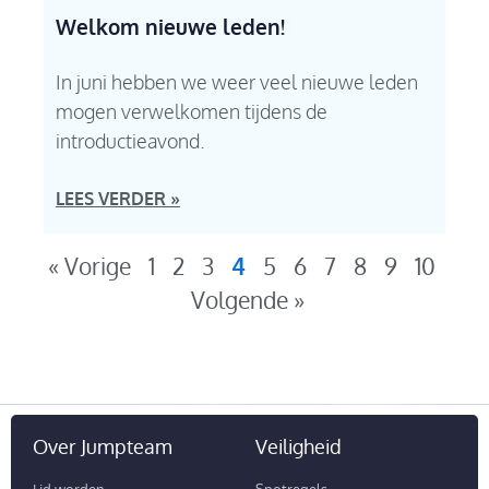
Welkom nieuwe leden!
In juni hebben we weer veel nieuwe leden
mogen verwelkomen tijdens de
introductieavond.
LEES VERDER »
« Vorige
1
2
3
4
5
6
7
8
9
10
Volgende »
Over Jumpteam
Veiligheid
Lid worden
Spotregels