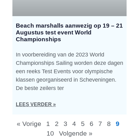
Beach marshalls aanwezig op 19 – 21
Augustus test event World
Championships
In voorbereiding van de 2023 World
Championships Sailing worden deze dagen
een reeks Test Events voor olympische
klassen georganiseerd in Scheveningen.
De beste zeilers ter
LEES VERDER »
« Vorige
1
2
3
4
5
6
7
8
9
10
Volgende »