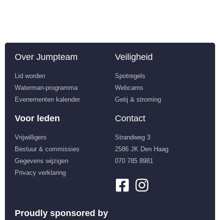
Over Jumpteam
Veiligheid
Lid worden
Spotregels
Waterman-programma
Webcams
Evenementen kalender
Getij & stroming
Voor leden
Contact
Vrijwilligers
Strandweg 3
Bestuur & commissies
2586 JK Den Haag
Gegevens wijzigen
070 785 8981
Privacy verklaring
Proudly sponsored by