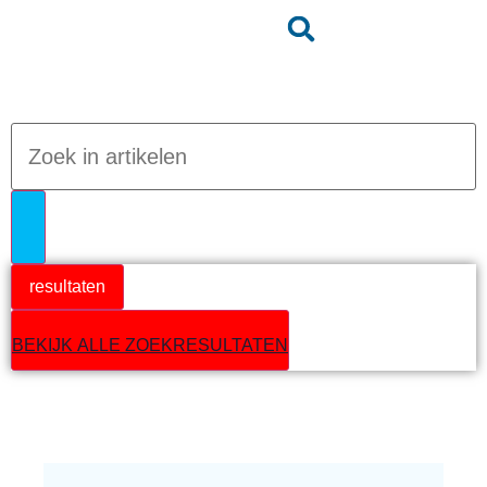
Jumpteam nieuws
resultaten
BEKIJK ALLE ZOEKRESULTATEN