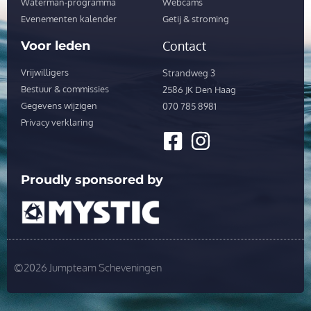
Waterman-programma
Webcams
Evenementen kalender
Getij & stroming
Voor leden
Contact
Vrijwilligers
Strandweg 3
Bestuur & commissies
2586 JK Den Haag
Gegevens wijzigen
070 785 8981
Privacy verklaring
Proudly sponsored by
©2026 Jumpteam Scheveningen