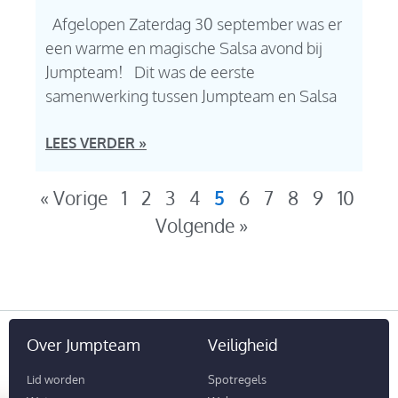
Afgelopen Zaterdag 30 september was er
een warme en magische Salsa avond bij
Jumpteam! Dit was de eerste
samenwerking tussen Jumpteam en Salsa
LEES VERDER »
« Vorige
1
2
3
4
5
6
7
8
9
10
Volgende »
Over Jumpteam
Veiligheid
Lid worden
Spotregels