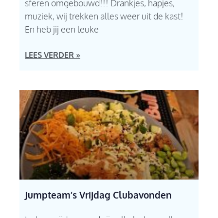
sferen omgebouwd!!! Drankjes, hapjes,
muziek, wij trekken alles weer uit de kast!
En heb jij een leuke
LEES VERDER »
Jumpteam’s Vrijdag Clubavonden