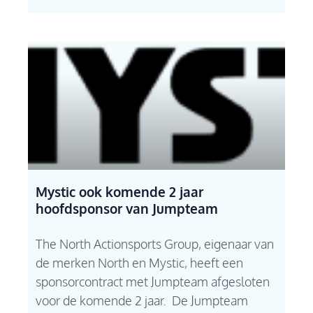
Mystic ook komende 2 jaar
hoofdsponsor van Jumpteam
The North Actionsports Group, eigenaar van
de merken North en Mystic, heeft een
sponsorcontract met Jumpteam afgesloten
voor de komende 2 jaar. De Jumpteam