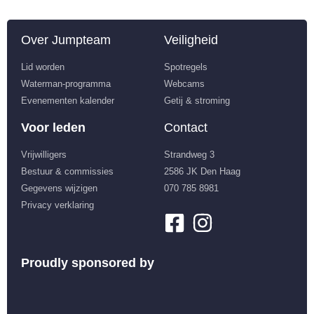
Over Jumpteam
Veiligheid
Lid worden
Spotregels
Waterman-programma
Webcams
Evenementen kalender
Getij & stroming
Voor leden
Contact
Vrijwilligers
Strandweg 3
Bestuur & commissies
2586 JK Den Haag
Gegevens wijzigen
070 785 8981
Privacy verklaring
Proudly sponsored by