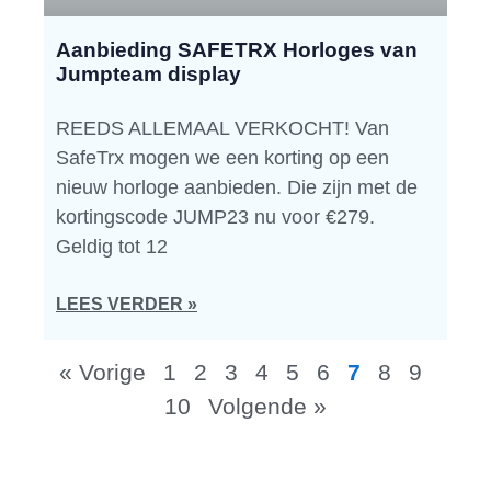
Aanbieding SAFETRX Horloges van
Jumpteam display
REEDS ALLEMAAL VERKOCHT! Van
SafeTrx mogen we een korting op een
nieuw horloge aanbieden. Die zijn met de
kortingscode JUMP23 nu voor €279.
Geldig tot 12
LEES VERDER »
« Vorige
1
2
3
4
5
6
7
8
9
10
Volgende »