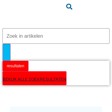
Jumpteam nieuws
resultaten
BEKIJK ALLE ZOEKRESULTATEN