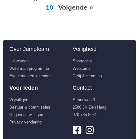
10
Volgende »
Over Jumpteam
Veiligheid
Lid worden
Spotregels
Waterman-programma
Webcams
Evenementen kalender
Getij & stroming
Voor leden
Contact
Vrijwilligers
Strandweg 3
Bestuur & commissies
2586 JK Den Haag
Gegevens wijzigen
070 785 8981
Privacy verklaring