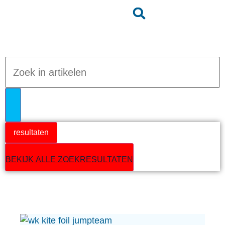
Jumpteam nieuws
resultaten
BEKIJK ALLE ZOEKRESULTATEN