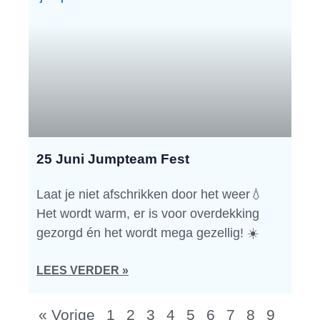
25 Juni Jumpteam Fest
Laat je niet afschrikken door het weer💧
Het wordt warm, er is voor overdekking
gezorgd én het wordt mega gezellig! ☀️
LEES VERDER »
« Vorige
1
2
3
4
5
6
7
8
9