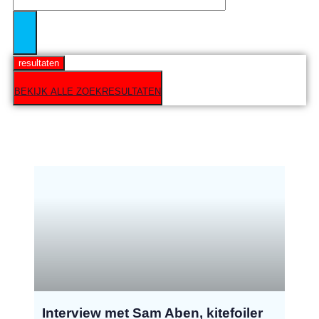
resultaten
BEKIJK ALLE ZOEKRESULTATEN
Interview met Sam Aben, kitefoiler