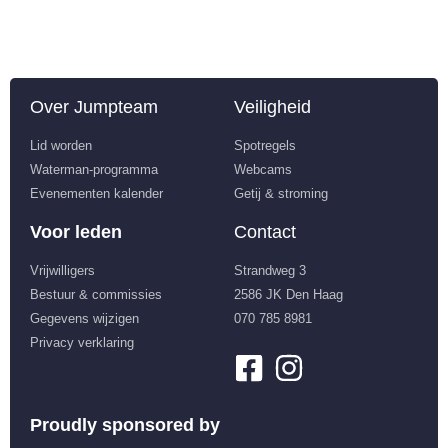
Over Jumpteam
Veiligheid
Lid worden
Spotregels
Waterman-programma
Webcams
Evenementen kalender
Getij & stroming
Voor leden
Contact
Vrijwilligers
Strandweg 3
Bestuur & commissies
2586 JK Den Haag
Gegevens wijzigen
070 785 8981
Privacy verklaring
Proudly sponsored by