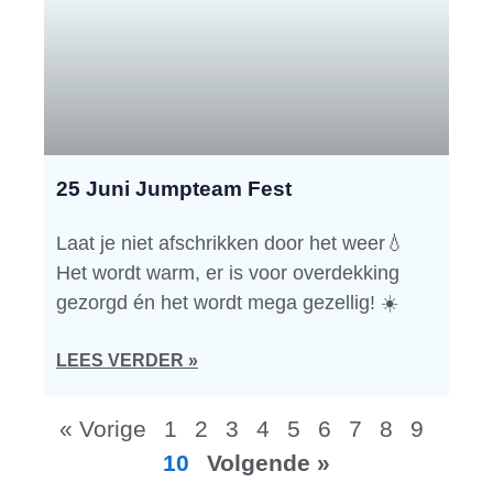
25 Juni Jumpteam Fest
Laat je niet afschrikken door het weer💧
Het wordt warm, er is voor overdekking
gezorgd én het wordt mega gezellig! ☀️
LEES VERDER »
« Vorige
1
2
3
4
5
6
7
8
9
10
Volgende »