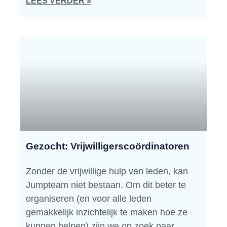
LEES VERDER »
Gezocht: Vrijwilligerscoördinatoren
Zonder de vrijwillige hulp van leden, kan
Jumpteam niet bestaan. Om dit beter te
organiseren (en voor alle leden
gemakkelijk inzichtelijk te maken hoe ze
kunnen helpen) zijn we op zoek naar