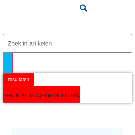
Jumpteam nieuws
resultaten
BEKIJK ALLE ZOEKRESULTATEN