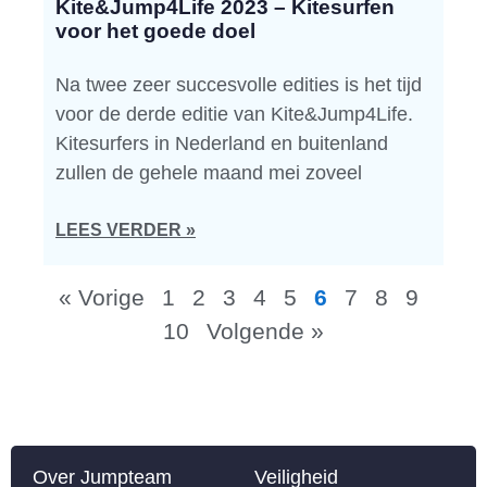
Kite&Jump4Life 2023 – Kitesurfen
voor het goede doel
Na twee zeer succesvolle edities is het tijd
voor de derde editie van Kite&Jump4Life.
Kitesurfers in Nederland en buitenland
zullen de gehele maand mei zoveel
LEES VERDER »
« Vorige
1
2
3
4
5
6
7
8
9
10
Volgende »
Over Jumpteam
Veiligheid