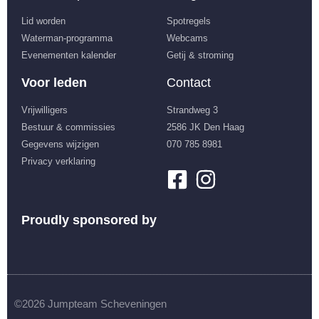
Lid worden
Spotregels
Waterman-programma
Webcams
Evenementen kalender
Getij & stroming
Voor leden
Contact
Vrijwilligers
Strandweg 3
Bestuur & commissies
2586 JK Den Haag
Gegevens wijzigen
070 785 8981
Privacy verklaring
Proudly sponsored by
©2026 Jumpteam Scheveningen